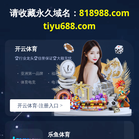
网站栏目:
核桃油精炼设备_精炼油设备_浸出设备—星空体育在线官网
公司动态
(
下级栏目
)
产品展示
(
下级栏目
)
星空体育在线官网
浸出设备
精炼油设备
新闻动态
油厂案例
油脂标准
联系我们
(
下级栏目
)
返回
网站星空(中国)
米兰体育
|
星空体育·（中国）官方网站
|
米兰体育
|
星空体育(中国)官方网站
|
华体
会体育
|
米兰体育
|
世界杯竞猜（中国）官方网站
|
星空体育(中国)官方网站
|
米兰
体育
|