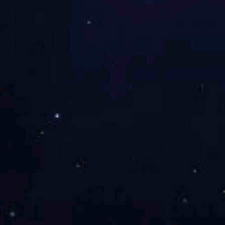
以上是一个油厂
了解详细信息，
河南省宏德粮油
户后顾之忧，河
设备
等油脂设备。
上一篇：
葵花籽