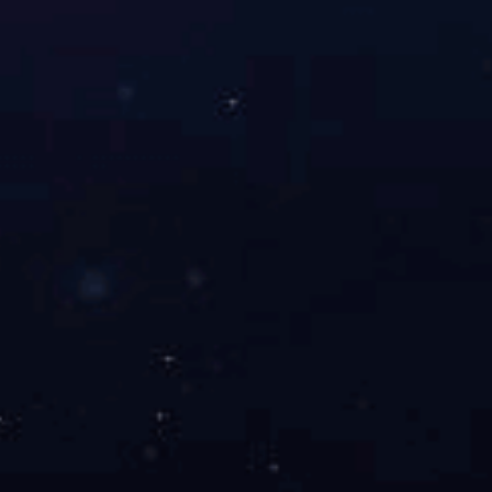
成品油包装车间
上图是浓香花生油包装车间
完整车间组合，根据自己投资金额多少和土地面积大小，规划厂房面积是不一样的，
请评论留言或者电话联系~
机械工厂占地170余亩，传承39年，服务1000多家油厂，免费为客户提供设备布
南省宏德粮油机械主打精炼设备包括：动物油精炼设备、
菜籽油精炼设备
、
花生油精
欢迎咨询：16639152669田经理。
油精炼设备
下一篇：
返回列表
研发基地：河南工业大学粮食学院
销售地址：河南省郑州市高新技术产业开发区莲花街联东U
咨询热线：
16639152669
制造基地：中国河南武陟产业集聚区泰安路与詹郇路