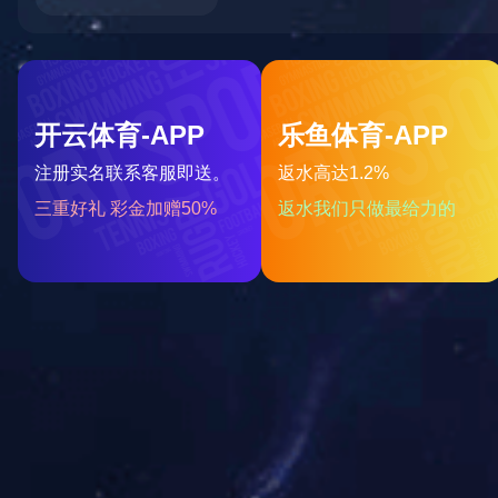
对于一家油厂来
食用油加工设备