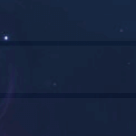
食用油精炼设备
作者：宏德机械
油
精炼设备
生产线需要多少钱，咱们需要先了解一条食用油精炼设备生产线都需要哪