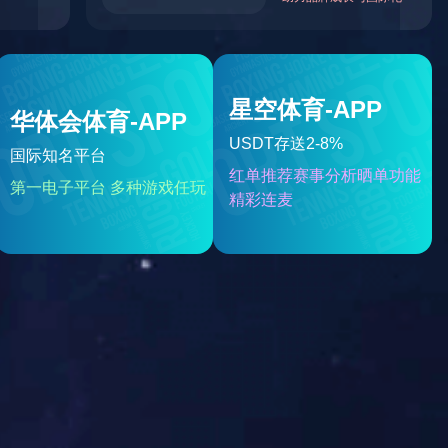
核心设备。
品油储存车间、食用油灌装流水线等。