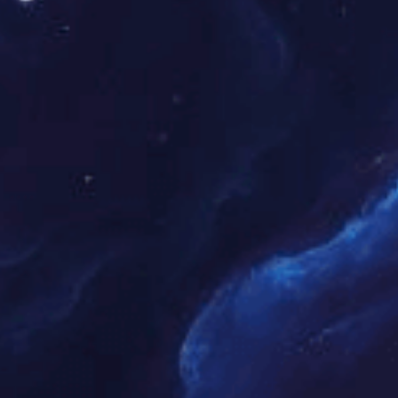
榨油机
设备车间
上图是大型榨油设备车间