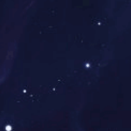
浓香花生油预处理设备
上图是年产15000吨浓香花生油预处理设备