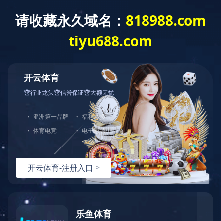
网站栏目:
核桃油精炼设备_精炼油设备_浸出设备—星空体育在线官网
公司动态
(
下级栏目
)
产品展示
(
下级栏目
)
星空体育在线官网
浸出设备
精炼油设备
新闻动态
油厂案例
油脂标准
联系我们
(
下级栏目
)
返回
网站星空(中国)
米兰体育
|
星空体育·（中国）官方网站
|
米兰体育
|
星空体育(中国)官方网站
|
华体
会体育
|
米兰体育
|
世界杯竞猜（中国）官方网站
|
星空体育(中国)官方网站
|
米兰
体育
|