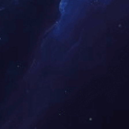
云南罗平120TPD浓香
菜籽油精炼设备
生
机械工厂占地170余亩，传承39年，服务1000多家油厂 ，免费为客户提供设备
忧，河南省宏德粮油机械主打精炼设备包括：动物油精炼设备、菜籽油精炼设备、
花
脂设备。欢迎咨询：166-3915-2669田经理。
设备案例