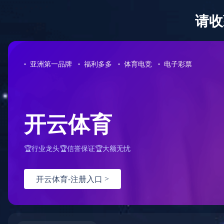
您好！欢迎来河南省宏德粮油机械有限公司官方网站！
星空(中国)
公司概况