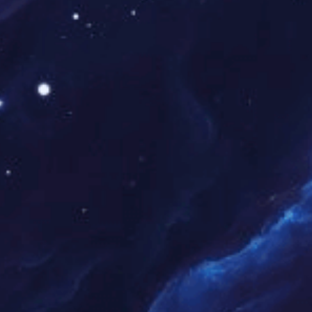
云南罗平120TPD浓香菜籽油压榨设备生