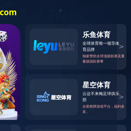
设为星空(中国)
加入收藏
全国咨询热线：
16639152669
团
准
联系我们