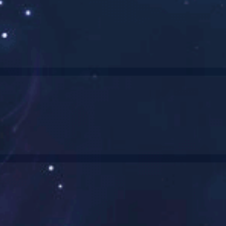
云南罗平120TPD浓香菜籽油压榨
咨询产品请拨打电话：16639152669(田经理
TPD浓香菜籽油压榨
精炼设备
项目，当下浓香菜籽油成为油脂消费市场上的热点，
。同时具有特有的气滋味——香味浓郁、口感滑爽，是传统川湘菜系不可少的用油，
工艺进行精炼，由此保持了菜籽油的香味。