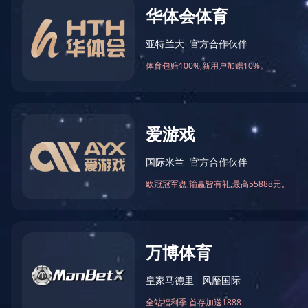
产品中心
油厂案例
PRODUCT
星空体育在线官网
云南罗平120
健康饮食的追求
浸出设备
和低温水化脱胶
精炼油设备