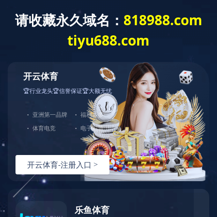
网站栏目:
核桃油精炼设备_精炼油设备_浸出设备—星空体育在线官网
公司动态
(
下级栏目
)
产品展示
(
下级栏目
)
星空体育在线官网
浸出设备
精炼油设备
新闻动态
油厂案例
油脂标准
联系我们
(
下级栏目
)
返回
网站星空(中国)
米兰体育
|
星空体育·（中国）官方网站
|
米兰体育
|
星空体育(中国)官方网站
|
华体
会体育
|
米兰体育
|
世界杯竞猜（中国）官方网站
|
星空体育(中国)官方网站
|
米兰
体育
|